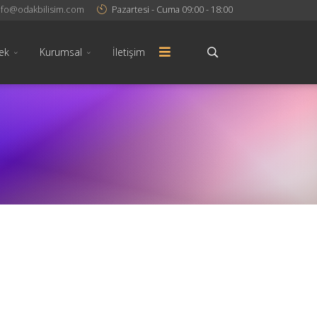
nfo@odakbilisim.com
Pazartesi - Cuma 09:00 - 18:00
ek
Kurumsal
İletişim