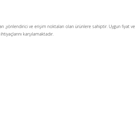
an ,yönlendirici ve erişim noktaları olan ürünlere sahiptir. Uygun fiyat v
ihtiyaçlarını karşılamaktadır.