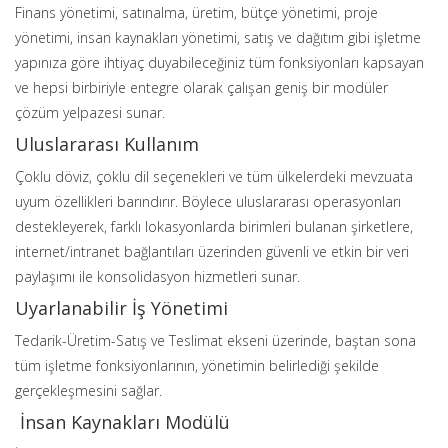
Finans yönetimi, satınalma, üretim, bütçe yönetimi, proje
yönetimi, insan kaynakları yönetimi, satış ve dağıtım gibi işletme
yapınıza göre ihtiyaç duyabileceğiniz tüm fonksiyonları kapsayan
ve hepsi birbiriyle entegre olarak çalışan geniş bir modüler
çözüm yelpazesi sunar.
Uluslararası Kullanım
Çoklu döviz, çoklu dil seçenekleri ve tüm ülkelerdeki mevzuata
uyum özellikleri barındırır. Böylece uluslararası operasyonları
destekleyerek, farklı lokasyonlarda birimleri bulanan şirketlere,
internet/intranet bağlantıları üzerinden güvenli ve etkin bir veri
paylaşımı ile konsolidasyon hizmetleri sunar.
Uyarlanabilir İş Yönetimi
Tedarik-Üretim-Satış ve Teslimat ekseni üzerinde, baştan sona
tüm işletme fonksiyonlarının, yönetimin belirlediği şekilde
gerçekleşmesini sağlar.
İnsan Kaynakları Modülü