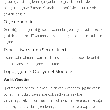
İş süreç ve stratejilerini, çalışanların bilgi ve becerileriyle
birleştiren j-guar 3 İnsan Kaynakları modülüyle kusursuz bir
şekilde çalışır.
Ölçeklenebilir
Gerektiği anda gerektiği kadar yatırımla işletmeyi büyütebilecek
şekilde kademeli IT yatırımı ve uygun maliyetli donanım kullanımı
sağlar.
Esnek Lisanslama Seçenekleri
Lisans satın almanın yanısıra, lisans kiralama modeli ile birlikte
esnek lisanslama seçenekleri sunar.
Logo J-guar 3 Opsiyonel Modüller
Varlık Yönetimi
İşletmelerde önemli bir konu olan varlık yönetimi, j-guar varlık
yönetimi modülü sayesinde çok sağlıklı bir şekilde
gerçekleştirilebilir. Tüm gayrimenkul, ekipman ve araçlar ile diğer
sabit kıymetlere dair işlemlerin yönetimini kolayca yapar ve