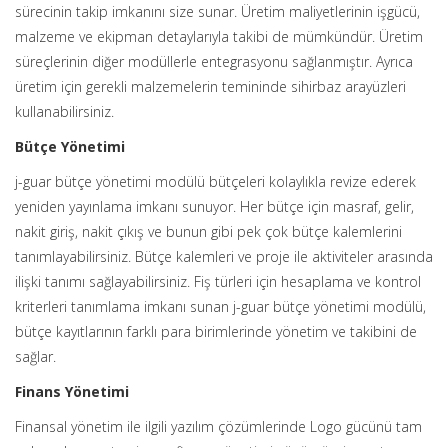
sürecinin takip imkanını size sunar. Üretim maliyetlerinin işgücü,
malzeme ve ekipman detaylarıyla takibi de mümkündür. Üretim
süreçlerinin diğer modüllerle entegrasyonu sağlanmıştır. Ayrıca
üretim için gerekli malzemelerin temininde sihirbaz arayüzleri
kullanabilirsiniz.
Bütçe Yönetimi
j-guar bütçe yönetimi modülü bütçeleri kolaylıkla revize ederek
yeniden yayınlama imkanı sunuyor. Her bütçe için masraf, gelir,
nakit giriş, nakit çıkış ve bunun gibi pek çok bütçe kalemlerini
tanımlayabilirsiniz. Bütçe kalemleri ve proje ile aktiviteler arasında
ilişki tanımı sağlayabilirsiniz. Fiş türleri için hesaplama ve kontrol
kriterleri tanımlama imkanı sunan j-guar bütçe yönetimi modülü,
bütçe kayıtlarının farklı para birimlerinde yönetim ve takibini de
sağlar.
Finans Yönetimi
Finansal yönetim ile ilgili yazılım çözümlerinde Logo gücünü tam