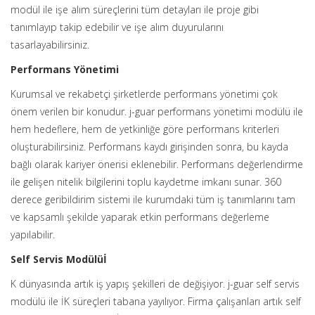
modül ile işe alım süreçlerini tüm detayları ile proje gibi
tanımlayıp takip edebilir ve işe alım duyurularını
tasarlayabilirsiniz.
Performans Yönetimi
Kurumsal ve rekabetçi şirketlerde performans yönetimi çok
önem verilen bir konudur. j-guar performans yönetimi modülü ile
hem hedeflere, hem de yetkinliğe göre performans kriterleri
oluşturabilirsiniz. Performans kaydı girişinden sonra, bu kayda
bağlı olarak kariyer önerisi eklenebilir. Performans değerlendirme
ile gelişen nitelik bilgilerini toplu kaydetme imkanı sunar. 360
derece geribildirim sistemi ile kurumdaki tüm iş tanımlarını tam
ve kapsamlı şekilde yaparak etkin performans değerleme
yapılabilir.
Self Servis Modülüİ
K dünyasında artık iş yapış şekilleri de değişiyor. j-guar self servis
modülü ile İK süreçleri tabana yayılıyor. Firma çalışanları artık self