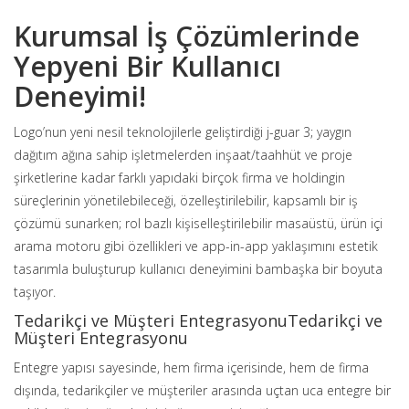
Kurumsal İş Çözümlerinde
Yepyeni Bir Kullanıcı
Deneyimi!
Logo’nun yeni nesil teknolojilerle geliştirdiği j-guar 3; yaygın
dağıtım ağına sahip işletmelerden inşaat/taahhüt ve proje
şirketlerine kadar farklı yapıdaki birçok firma ve holdingin
süreçlerinin yönetilebileceği, özelleştirilebilir, kapsamlı bir iş
çözümü sunarken; rol bazlı kişiselleştirilebilir masaüstü, ürün içi
arama motoru gibi özellikleri ve app-in-app yaklaşımını estetik
tasarımla buluşturup kullanıcı deneyimini bambaşka bir boyuta
taşıyor.
Tedarikçi ve Müşteri EntegrasyonuTedarikçi ve
Müşteri Entegrasyonu
Entegre yapısı sayesinde, hem firma içerisinde, hem de firma
dışında, tedarikçiler ve müşteriler arasında uçtan uca entegre bir