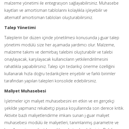
malzeme yönetimi ile entegrasyon sağlayabilirsiniz. Muhasebe
kayıtları ve amortisman tablolarını kolaylıkla işleyebilir ve
alternatif amortisman tabloları oluşturabilirsiniz.
Talep Yönetimi
Taleplerin bir düzen içinde yönetilmesi konusunda j-guar talep
yönetimi modülü size her aşamada yardımcı olur. Malzeme,
malzeme takımı ve demirbaş talebini oluşturabilir ve talebi
onaylayacak, karşılayacak kullanıcıların yetkilendirilmesini
rahatlıkla yapabilirsiniz. Talep için tedarikçi önerme özelliğini
kullanarak hızla doğru tedarikçilere erişebilir ve farklı birimler
tarafından yapılan talepleri konsolide edebilirsiniz.
Maliyet Muhasebesi
İşletmeler için maliyet muhasebesini en etkin ve en gerçekçi
şekilde yapmanız rekabetçi piyasa koşullarında son derece kritik.
Aktivite bazlı maliyetlendirme imkanı sunan j-guar maliyet
muhasebesi modülü ile maliyetleri, tanımlanmış parametre ve