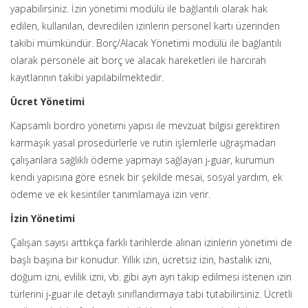
yapabilirsiniz. İzin yönetimi modülü ile bağlantılı olarak hak
edilen, kullanılan, devredilen izinlerin personel kartı üzerinden
takibi mümkündür. Borç/Alacak Yönetimi modülü ile bağlantılı
olarak personele ait borç ve alacak hareketleri ile harcırah
kayıtlarının takibi yapılabilmektedir.
Ücret Yönetimi
Kapsamlı bordro yönetimi yapısı ile mevzuat bilgisi gerektiren
karmaşık yasal prosedürlerle ve rutin işlemlerle uğraşmadan
çalışanlara sağlıklı ödeme yapmayı sağlayan j-guar, kurumun
kendi yapısına göre esnek bir şekilde mesai, sosyal yardım, ek
ödeme ve ek kesintiler tanımlamaya izin verir.
İzin Yönetimi
Çalışan sayısı arttıkça farklı tarihlerde alınan izinlerin yönetimi de
başlı başına bir konudur. Yıllık izin, ücretsiz izin, hastalık izni,
doğum izni, evlilik izni, vb. gibi ayrı ayrı takip edilmesi istenen izin
türlerini j-guar ile detaylı sınıflandırmaya tabi tutabilirsiniz. Ücretli