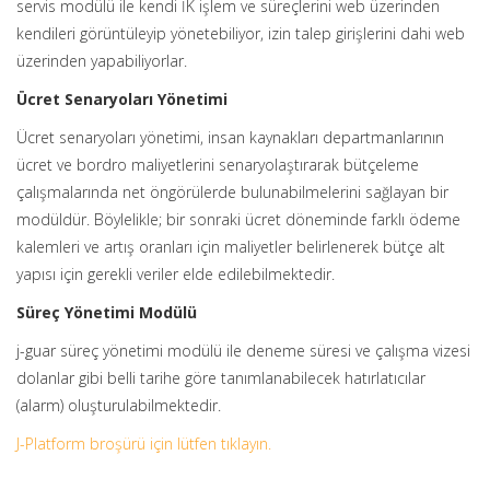
servis modülü ile kendi İK işlem ve süreçlerini web üzerinden
kendileri görüntüleyip yönetebiliyor, izin talep girişlerini dahi web
üzerinden yapabiliyorlar.
Ücret Senaryoları Yönetimi
Ücret senaryoları yönetimi, insan kaynakları departmanlarının
ücret ve bordro maliyetlerini senaryolaştırarak bütçeleme
çalışmalarında net öngörülerde bulunabilmelerini sağlayan bir
modüldür. Böylelikle; bir sonraki ücret döneminde farklı ödeme
kalemleri ve artış oranları için maliyetler belirlenerek bütçe alt
yapısı için gerekli veriler elde edilebilmektedir.
Süreç Yönetimi Modülü
j-guar süreç yönetimi modülü ile deneme süresi ve çalışma vizesi
dolanlar gibi belli tarihe göre tanımlanabilecek hatırlatıcılar
(alarm) oluşturulabilmektedir.
J-Platform broşürü için lütfen tıklayın.