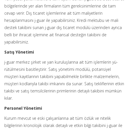
bölgelerinde yer alan firmaların tüm gereksinimlerine de tam
cevap verir. Dış ticaret işlemlerine ait tüm maliyetlerin
hesaplanmasını j-guar ile yapabilirsiniz. Kredi mektubu ve mali
destek takibini sunan j-guar dış ticaret modülü üzerinden ayrıca
belli bir ihracat işlemine ait finansal desteğin takibini de
yapabilirsiniz.
Satış Yönetimi
j-guar merkez şirket ve yan kuruluşlarına ait tüm işlemlerin yü-
rütülmesini basitleştirir. Satış yönetimi modülü, potansiyel
müşteri kayıtlarının takibini yapabilmekle birlikte malzemelerin,
müşteri kodlarıyla takibi imkanını da sunar. Satış tekliflerinin etkin
takibi ve satış temsilcilerinin primlerinin detaylı takibini mümkün
kılar.
Personel Yönetimi
Kurum mevcut ve eski çalışanlarına ait tüm özlük ve nitelik
bilgilerinin kronolojik olarak detaylı ve etkin bilgi takibini j-guar ile