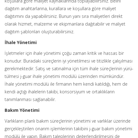
koşullara göre maliyet kaynaklarında toplayabilirsiniz. Belirli
dağıtım anahtarlarına, kurallara ve koşullara göre maliyet
dağıtımını da yapabilirsiniz. Bunun yanı sıra maliyetleri direkt
olarak hizmet, malzeme ve ekipmanlara dağıtabilir ve maliyet
dağıtım şablonları oluşturabilirsiniz.
İhale Yönetimi
İşletmeler için ihale yönetimi çoğu zaman kritik ve hassas bir
konudur. Buradaki süreçlerin iyi yönetilmesi ve titizlikle çalışılması
gerekmektedir. Satış ve satınalma için tüm ihale süreçlerinin yürü-
tülmesi j-guar ihale yönetimi modülü üzerinden mümkündür.
İhale yönetimi modülü ile firmanın hem kendi katıldığı, hem de
kendi açtığı ihalelerin takibi, konsorsiyum ve ortaklıkların
tanımlanması sağlanabilir.
Bakım Yönetimi
Varlıkların planlı bakım süreçlerinin yönetimi ve varlıklar üzerinde
gerçekleştirilen onarım işlemlerinin takibini j-guar bakım yönetimi
modülü ile yapın. Bakım taleplerinin değerlendirilmesini de