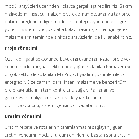
modül arayüzleri üzerinden kolayca gerçekleştirebilirsiniz. Bakım
maliyetlerinin işgücü, malzeme ve ekipman detaylarıyla takibi ve
bakım süreçlerinin diğer modüllerle entegrasyonu bu entegre
yönetim sisteminde çok daha kolay. Bakım işlemleri için gerekli
malzemelerin temininde sihirbaz arayüzlerini de kullanabilirsiniz.
Proje Yönetimi
Özellikle inşaat sektöründe büyük ilgi uyandıran j-guar proje yö-
netimi modülü, inşaat sektöründe yoğun kullanılan Primavera ve
birçok sektörde kullanılan MS Project yazılım çözümleri ile tam
entegredir. Size zaman, para, insan, malzeme ve benzeri tüm
proje kaynaklarının tam kontrolünü sağlar. Planlanan ve
gerçekleşen maliyetlerin takibi ve kaynak kullanım
optimizasyonunu, sistem içerisinden yapabilirsiniz.
Üretim Yönetimi
Üretim reçete ve rotalarının tanımlanmasını sağlayan j-guar
üretim yönetimi modülü, üretim emirleri ile baştan sona üretim