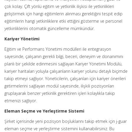
çok kolay. Çift yönlü eğitim ve yetkinlik ilişkisi ile yetkinlikleri
geliştirmek için hangi eğitimlerin alınması gerektiğini tespit edip
eğitimlerin hangi yetkinliklere etki ettiğini gösterme ve personel
yetkinliklerini otomatik güncelleme mümkündür.
Kariyer Yönetimi
Eğitim ve Performans Yönetimi modülleri ile entegrasyon
sayesinde, çalışanın gerekli bilgi, beceri, deneyim ve donanımını
planlı bir şekilde edinmesini sağlayan Kariyer Yönetimi Modülü,
kariyer haritaları yoluyla çalışanların kariyer yolunu detaylı biçimde
takip etmeyi sağlıyor. Yöneticilerin, çalışanları için kariyer önerileri
getirmelerini sağlayan modül sayesinde, ilişkili pozisyonları
gruplayarak benzer yetkinlik gerektiren işleri kolaylıkla takip
etmenizi sağlıyor.
Eleman Seçme ve Yerleştirme Sistemi
Şirket içerisinde yeni pozisyon boşluklarını takip etmek için j-guar
eleman seçme ve yerleştirme sistemini kullanabilirsiniz. Bu