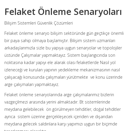
Felaket Önleme Senaryoları
Bilişim Sistemleri Güvenlik Çözümleri
Felaket önleme senaryo bilişim sektöründe gün geçtikçe önemli
bir paya sahip olmaya başlamıştır. Bilişim sistem uzmanları
arkadaşlarımızla sizle bu yapıya uygun senaryolar ve topolojiler
üstünde Çalışmalar yapmaktayız. Sistem başlangıcında son
noktasına kadar yapıyı ele alarak olası felaketlerde Nasıl yol
izleneceği ve kurulan yapının yedekleme mekanizmasının nasıl
çalışacağı konusunda çalışmaları yürütmekte ve konu üzerinde
arge çalışmaları yapmaktayız.
Felaket önleme senaryolarında arge çalışmalarımız bizlerin
vazgeçilmezi arasında yerini almaktadır. Bt sistemlerinde
meydana gelebilecek ön görülmeyen tehditler, doğal tehditler
ayrıca sistem üzerine gerçekleşecek içeriden ve dışarıdan
meydana gelecek saldırılara karşı yapımızı uygun bir biçimde