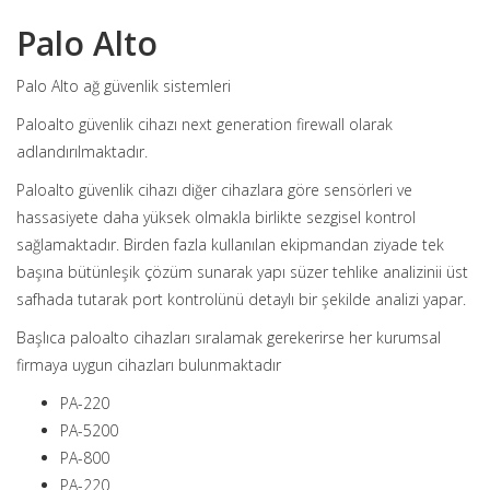
Palo Alto
Palo Alto ağ güvenlik sistemleri
Paloalto güvenlik cihazı next generation firewall olarak
adlandırılmaktadır.
Paloalto güvenlik cihazı diğer cihazlara göre sensörleri ve
hassasiyete daha yüksek olmakla birlikte sezgisel kontrol
sağlamaktadır. Birden fazla kullanılan ekipmandan ziyade tek
başına bütünleşik çözüm sunarak yapı süzer tehlike analizinii üst
safhada tutarak port kontrolünü detaylı bir şekilde analizi yapar.
Başlıca paloalto cihazları sıralamak gerekerirse her kurumsal
firmaya uygun cihazları bulunmaktadır
PA-220
PA-5200
PA-800
PA-220