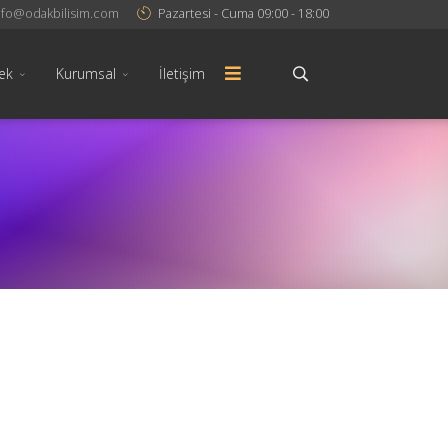
nfo@odakbilisim.com
Pazartesi - Cuma 09:00 - 18:00
ek
Kurumsal
İletişim