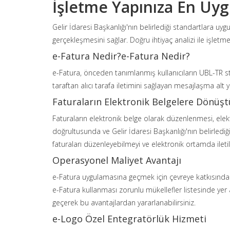
İşletme Yapınıza En Uy
Gelir İdaresi Başkanlığı'nın belirlediği standartlara uyg
gerçekleşmesini sağlar. Doğru ihtiyaç analizi ile işlet
e-Fatura Nedir?e-Fatura Nedir?
e-Fatura, önceden tanımlanmış kullanıcıların UBL-TR sta
taraftan alıcı tarafa iletimini sağlayan mesajlaşma alt y
Faturaların Elektronik Belgelere Dönüş
Faturaların elektronik belge olarak düzenlenmesi, elek
doğrultusunda ve Gelir İdaresi Başkanlığı'nın belirlediğ
faturaları düzenleyebilmeyi ve elektronik ortamda iletil
Operasyonel Maliyet Avantajı
e-Fatura uygulamasına geçmek için çevreye katkısında
e-Fatura kullanması zorunlu mükellefler listesinde yer
geçerek bu avantajlardan yararlanabilirsiniz.
e-Logo Özel Entegratörlük Hizmeti