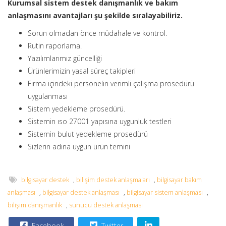
Kurumsal sistem destek danışmanlık ve bakım
anlaşmasını avantajları şu şekilde sıralayabiliriz.
Sorun olmadan önce müdahale ve kontrol.
Rutin raporlama.
Yazılımlarımız güncelliği
Ürünlerimizin yasal süreç takipleri
Firma içindeki personelin verimli çalışma prosedürü
uygulanması
Sistem yedekleme prosedürü.
Sistemin ıso 27001 yapısına uygunluk testleri
Sistemin bulut yedekleme prosedürü
Sizlerin adına uygun ürün temini
bilgisayar destek
,
bilişim destek anlaşmaları
,
bilgisayar bakım
anlaşması
,
bilgisayar destek anlaşması
,
bilgisayar sistem anlaşması
,
bilişim danışmanlık
,
sunucu destek anlaşması
Facebook
Twitter