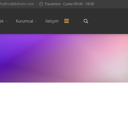
nfo@odakbilisim.com
Pazartesi - Cuma 09:00 - 18:00
ek
Kurumsal
İletişim