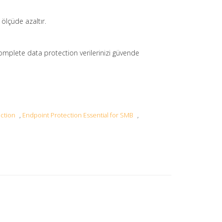
ölçüde azaltır.
 complete data protection verilerinizi güvende
ction
,
Endpoint Protection Essential for SMB
,