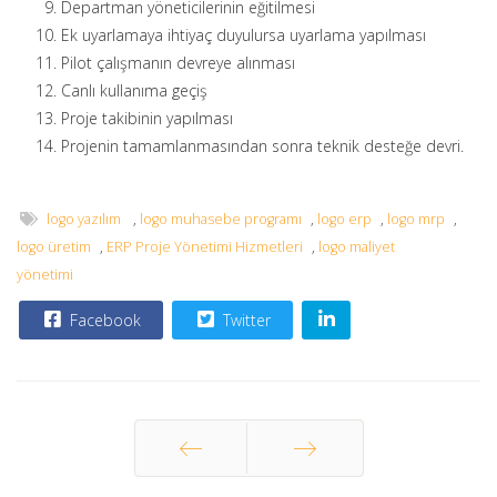
Departman yöneticilerinin eğitilmesi
Ek uyarlamaya ihtiyaç duyulursa uyarlama yapılması
Pilot çalışmanın devreye alınması
Canlı kullanıma geçiş
Proje takibinin yapılması
Projenin tamamlanmasından sonra teknik desteğe devri.
logo yazılım
,
logo muhasebe programı
,
logo erp
,
logo mrp
,
logo üretim
,
ERP Proje Yönetimi Hizmetleri
,
logo maliyet
yönetimi
Facebook
Twitter