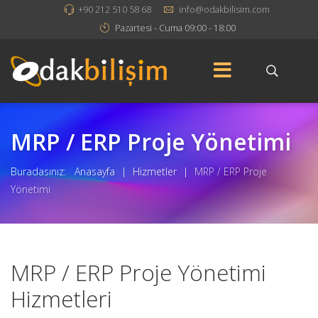
+90 212 510 58 68
info@odakbilisim.com
Pazartesi - Cuma 09:00 - 18:00
MRP / ERP Proje Yönetimi
Buradasınız:
Anasayfa
|
Hizmetler
|
MRP / ERP Proje
Yönetimi
MRP / ERP Proje Yönetimi
Hizmetleri