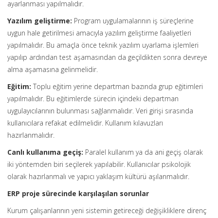
ayarlanması yapılmalıdır.
Yazılım geliştirme:
Program uygulamalarının iş süreçlerine
uygun hale getirilmesi amacıyla yazılım geliştirme faaliyetleri
yapılmalıdır. Bu amaçla önce teknik yazılım uyarlama işlemleri
yapılıp ardından test aşamasından da geçildikten sonra devreye
alma aşamasına gelinmelidir.
Eğitim:
Toplu eğitim yerine departman bazında grup eğitimleri
yapılmalıdır. Bu eğitimlerde sürecin içindeki departman
uygulayıcılarının bulunması sağlanmalıdır. Veri girişi sırasında
kullanıcılara refakat edilmelidir. Kullanım kılavuzları
hazırlanmalıdır.
Canlı kullanıma geçiş:
Paralel kullanım ya da ani geçiş olarak
iki yöntemden biri seçilerek yapılabilir. Kullanıcılar psikolojik
olarak hazırlanmalı ve yapıcı yaklaşım kültürü aşılanmalıdır.
ERP proje sürecinde karşılaşılan sorunlar
Kurum çalışanlarının yeni sistemin getireceği değişikliklere direnç