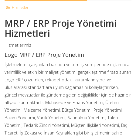
Hizmetler
MRP / ERP Proje Yönetimi
Hizmetleri
Hizmetlerimiz
Logo MRP / ERP Proje Yönetimi
İşletmelere çalışanları bazında ve tüm iş süreçlerinde uçtan uca
verimlilik ve etkin bir maliyet yönetimi gerçekleştirme fırsatı sunan
Logo ERP çözümleri, rekabet odaklı kurumların yerel ve
uluslararası standartlara uyum sağlamasını kolaylaştırırken,
güncel mevzuatlar ile gündeme gelen değişiklikler için de hazır bir
altyapı sunmaktadır. Muhasebe ve Finans Yönetimi, Üretim
Yönetimi, Malzeme Yönetimi, Bütçe Yönetimi, Proje Yönetimi,
Bakım Yönetimi, Varlık Yönetimi, Satınalma Yönetimi, Talep
Yönetimi, Tedarik Zinciri Yönetimi, Müşteri İlişkileri Yönetimi, Dış
Ticaret, İş Zekası ve İnsan Kaynakları gibi bir işletmenin sahip