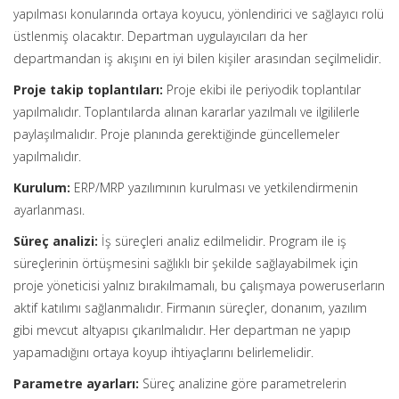
yapılması konularında ortaya koyucu, yönlendirici ve sağlayıcı rolü
üstlenmiş olacaktır. Departman uygulayıcıları da her
departmandan iş akışını en iyi bilen kişiler arasından seçilmelidir.
Proje takip toplantıları:
Proje ekibi ile periyodik toplantılar
yapılmalıdır. Toplantılarda alınan kararlar yazılmalı ve ilgililerle
paylaşılmalıdır. Proje planında gerektiğinde güncellemeler
yapılmalıdır.
Kurulum:
ERP/MRP yazılımının kurulması ve yetkilendirmenin
ayarlanması.
Süreç analizi:
İş süreçleri analiz edilmelidir. Program ile iş
süreçlerinin örtüşmesini sağlıklı bir şekilde sağlayabilmek için
proje yöneticisi yalnız bırakılmamalı, bu çalışmaya poweruserların
aktif katılımı sağlanmalıdır. Firmanın süreçler, donanım, yazılım
gibi mevcut altyapısı çıkarılmalıdır. Her departman ne yapıp
yapamadığını ortaya koyup ihtiyaçlarını belirlemelidir.
Parametre ayarları:
Süreç analizine göre parametrelerin