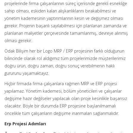
projelerinde firma çalışanlarının süreç içeriisnde gerekli esnekliğe
sahip olması, eskiden kalan alışkanlıklarını bırakabilmesi ve
yönetim kademesinin yaptırımlarının kesin ve değişmez olması
gerekir. Projenin başarılı sayılabilmesi için planlanan zamanda ve
planlanan maliyetler çerçevesinde tamamlanmış, devreye alınmış
olması gerekir.
Odak Bilişim her bir Logo MRP / ERP projesinin farklı olduğunun
bilincinde olarak rol aldığımız tüm projelerimizde müşterilerimiz
doğru ürün, doğru zaman, doğru sonuç verebilmenin haklı
gururunu yaşamaktayız.
Hiçbir firmada firma çalışanlara rağmen MRP ve ERP projesi
yapılamaz. Yönetim kademesi, bölüm yöneticileri ve çalışanlar
değişime hazır değilseler yapılacak olan proje kesinlikle başarısız
olacaktır. Böyle bir durumda ERP projesine başlanılmamalı
öncelikle tüm çalışanların değişime inanmaları sağlanmalıdır.
Erp Projesi Adımları