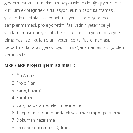
göstermesi, kurulum ekibinin başka işlerle de uğraşıyor olması,
kurulum ekibi içindeki sirkülasyon, ekibin sabit kalmaması,
yazılımdaki hatalar, üst yönetimin yeni sistemi yeterince
sahiplenmemesi, proje yönetimi faaliyetinin yeterince iyi
yapılamaması, danışmanlık hizmet kalitesinin yeterli düzeyde
olmaması, son kullanıcıların yeterince kalifiye olmaması,
departmanlar arası gerekli uyumun sağlanamaması sık görülen
sorunlardır.
MRP / ERP Projesi işlem adımları :
Ön Analiz
Proje Planı
Süreç hazırlığı
Kurulum
Çalışma parametrelerini belirleme
Talep olması durumunda ek yazılım/ek rapor geliştirme
Doküman hazırlama
Proje yöneticilerinin eğtilmesi