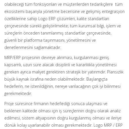
olabileceği tüm fonksiyonları ve müşterilerden tedarikçilere tüm
ekosistemi başarıyla yönetme becerisine ve gelişmiş entegrasyon
özelliklerine sahip Logo ERP çözümleri, kalite standartları
çerçevesinde sürekli geliştirilmekte; tüm kurumsal bilgi, işlem ve
süreçlerin önceden tanımlanmış standartlar çerçevesinde,
güvenli bir platforma taşınmasını, yönetilmesini ve
denetlenmesini sağlamaktadır.
MRP/ERP projesinin devreye alınması, kurgulanması geniş
kapsamlı, uzun süre alacak disiplinli ve kararlılıkla yönetilmesi
gereken ayrıca maliyet gerektiren stratejik bir yatırımdır. Plansızlık
büyük kaynak israfına neden olabilmektedir. Başlangıçta
hedeflerin, ne istenildiğinin, nereye varılacağının çok iyi bilinmesi
gerekmektedir.
Proje süresince firmanın hedeflediği sonuca ulaşması ve
beklenen kalitede olması için iş süreçlerinin doğru olarak analiz
edilmesi, sistem altyapısının doğru kurgulanmış olması ve ileriye
dönük kolay uyarlanabilir olması gerekmektedir. Logo MRP / ERP