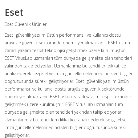
Eset
Eset Güvenlik Ürünleri
Eset güvenlik yazılım üstün perfonmansı ve kullanıcı dostu
arayüzle güvenlik sektöründe önemli yer almaktadır. ESET üstün
zararlı yazılım tespit teknolojisi geliştirmek üzere kurulmuştur.
ESET VirusLab uzmanları tüm dünyada gelişmekte olan tehditleri
yakından takip ediyorlar. Uzmanlarımız bu tehditleri dikkatlice
analiz ederek sezgisel ve imza güncellemelerini edindikleri bilgiler
doğrultusunda sürekli geliştiriyorlar. Eset güvenlik yazılım üstün
perfonmansı ve kullanıcı dostu arayüzle güvenlik sektöründe
önemli yer almaktadır. ESET üstün zararlı yazılım tespit teknolojisi
geliştirmek üzere kurulmuştur. ESET VirusLab uzmanları tüm
dünyada gelişmekte olan tehditleri yakından takip ediyorlar.
Uzmanlarımız bu tehditleri dikkatlice analiz ederek sezgisel ve
imza güncellemelerini edindikleri bilgiler doğrultusunda sürekli
geliştiriyorlar.